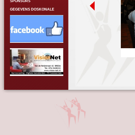
SPONSORS
GEGEVENS DOSKONALE