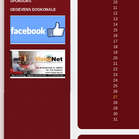
SPONSORS
10
11
GEGEVENS DOSKONALE
12
13
14
15
16
17
18
19
20
21
22
23
24
25
26
27
28
29
30
31