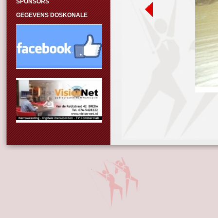
SPONSORS
GEGEVENS DOSKONALE