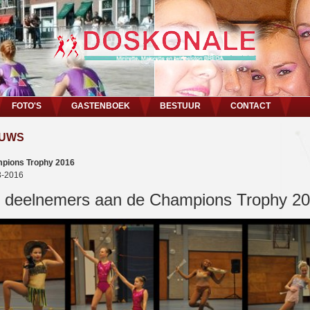
FOTO'S
GASTENBOEK
BESTUUR
CONTACT
EUWS
pions Trophy 2016
3-2016
 deelnemers aan de Champions Trophy 2