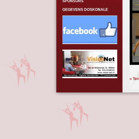
SPONSORS
GEGEVENS DOSKONALE
« Ter