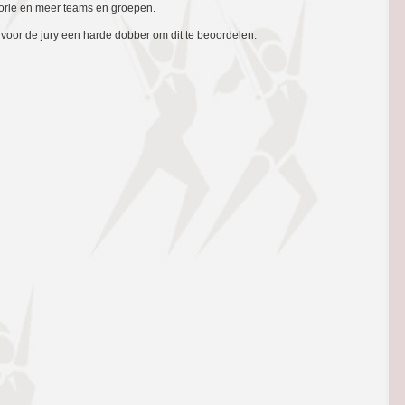
orie en meer teams en groepen.
voor de jury een harde dobber om dit te beoordelen.