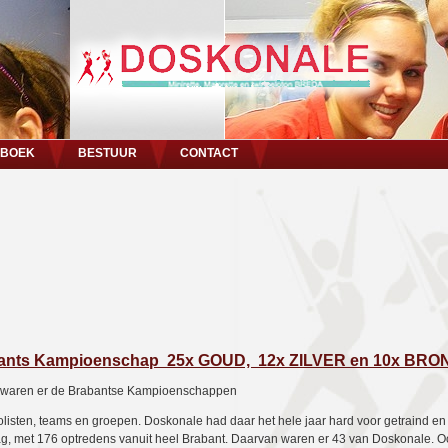
NBOEK
BESTUUR
CONTACT
nts Kampioenschap 25x GOUD, 12x ZILVER en 10x BRO
 waren er de Brabantse Kampioenschappen
solisten, teams en groepen. Doskonale had daar het hele jaar hard voor getraind en 
g, met 176 optredens vanuit heel Brabant. Daarvan waren er 43 van Doskonale. 