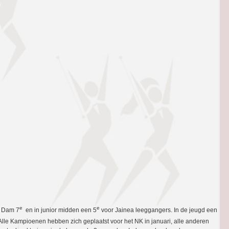
e
e
n Dam 7
en in junior midden een 5
voor Jainea leeggangers. In de jeugd een
Alle Kampioenen hebben zich geplaatst voor het NK in januari, alle anderen