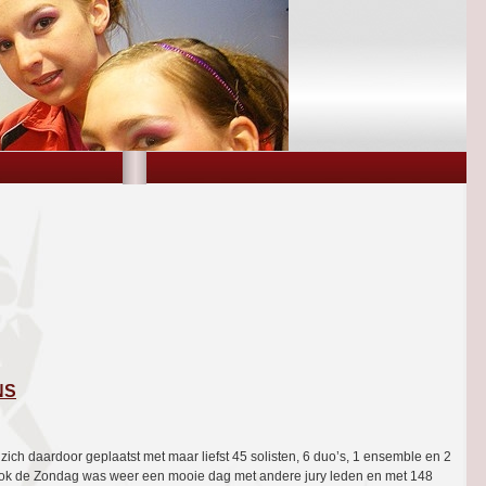
NS
zich daardoor geplaatst met maar liefst 45 solisten, 6 duo’s, 1 ensemble en 2
Ook de Zondag was weer een mooie dag met andere jury leden en met 148