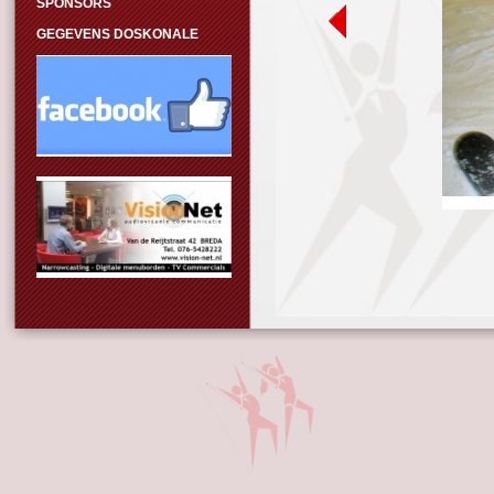
SPONSORS
GEGEVENS DOSKONALE